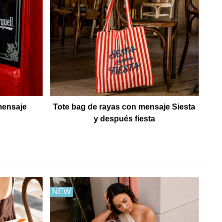
mensaje
Tote bag de rayas con mensaje Siesta
y después fiesta
NEW