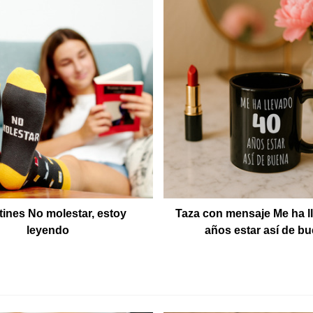
tines No molestar, estoy
Taza con mensaje Me ha l
leyendo
años estar así de b