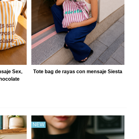
nsaje Sex,
Tote bag de rayas con mensaje Siesta
hocolate
NEW