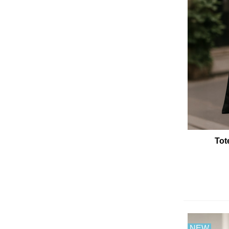
Tot
NEW