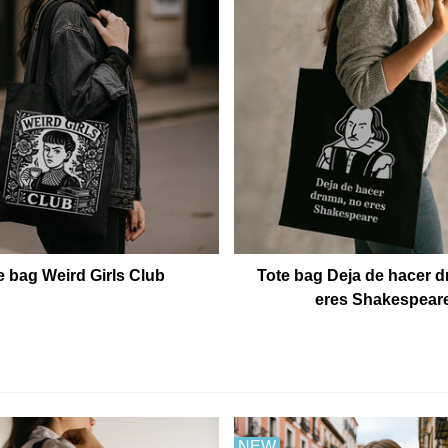
e bag Weird Girls Club
Tote bag Deja de hacer d
eres Shakespear
NEW