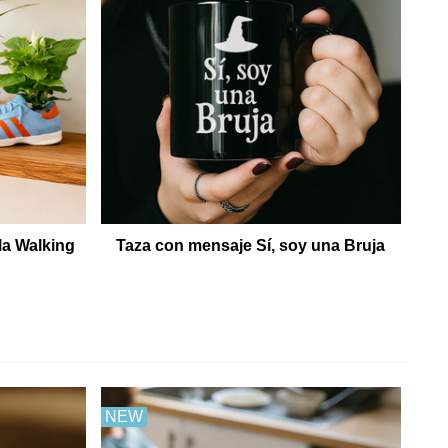
la Walking
Taza con mensaje Sí, soy una Bruja
NEW