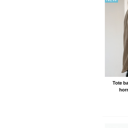
Tote ba
hor