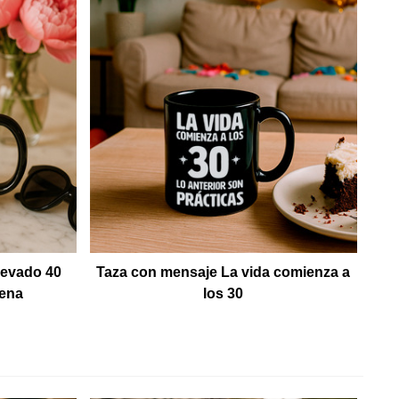
levado 40
Taza con mensaje La vida comienza a
uena
los 30