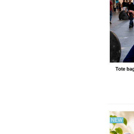
Tote ba
NEW