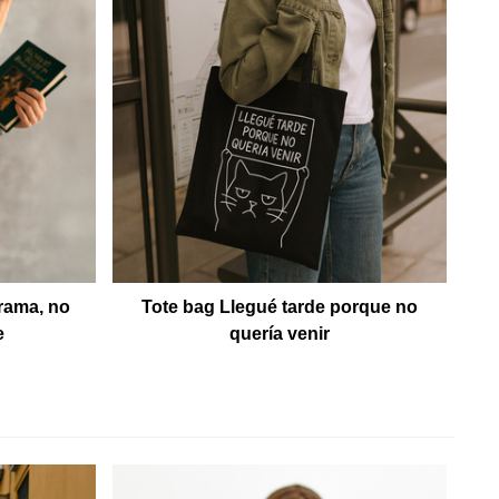
rama, no
Tote bag Llegué tarde porque no
e
quería venir