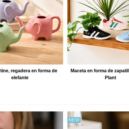
tine, regadera en forma de
Maceta en forma de zapatil
elefante
Plant
NEW