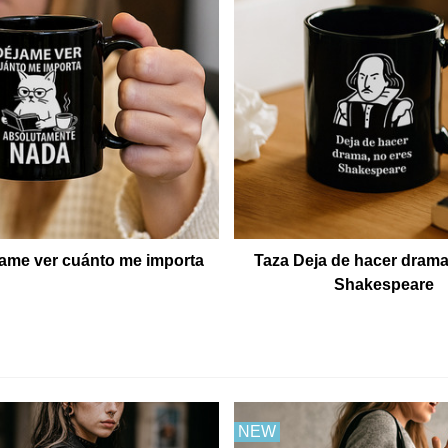
ame ver cuánto me importa
Taza Deja de hacer drama
Shakespeare
NEW