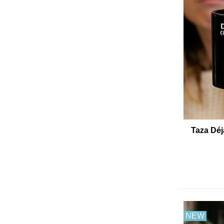
Taza Déj
NEW