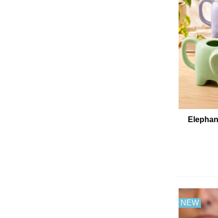
Elephan
NEW