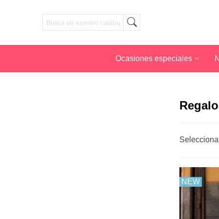
Ocasiones especiales
N
Regalo
Selecciona
NEW