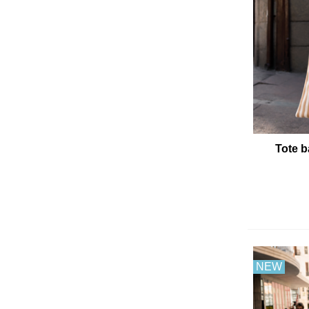
Tote b
NEW