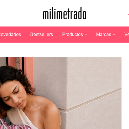
ovedades
Bestsellers
Productos
Marcas
Ve