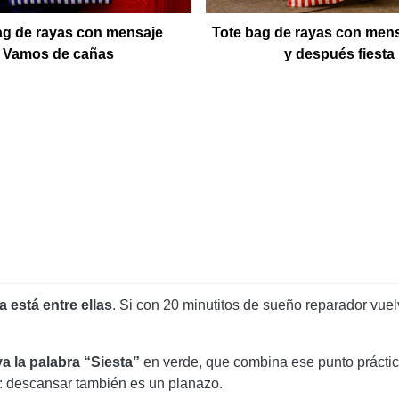
ag de rayas con mensaje
Tote bag de rayas con mens
Vamos de cañas
y después fiesta
ta está entre ellas
. Si con 20 minutitos de sueño reparador vue
a la palabra “Siesta”
en verde, que combina ese punto prácti
o: descansar también es un planazo.