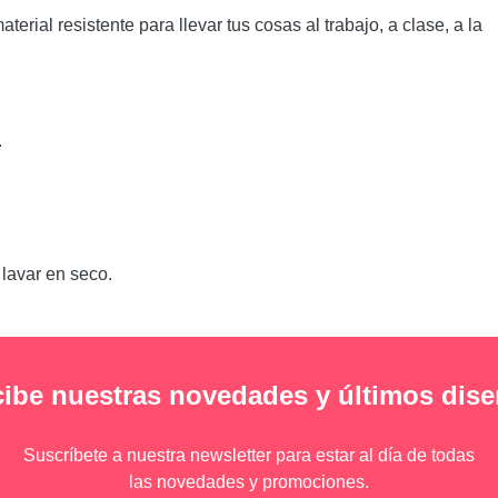
terial resistente para llevar tus cosas al trabajo, a clase, a la
.
 lavar en seco.
ibe nuestras novedades y últimos dis
Suscríbete a nuestra newsletter para estar al día de todas
las novedades y promociones.