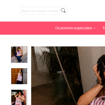
Ocasiones especiales
N