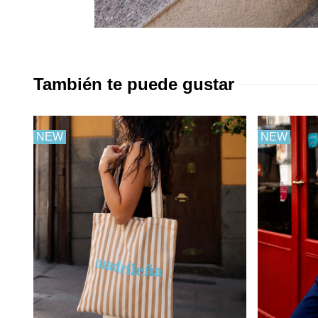
También te puede gustar
NEW
NEW