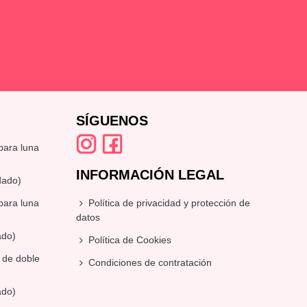
SÍGUENOS
mpara luna
INFORMACIÓN LEGAL
dado)
mpara luna
Política de privacidad y protección de
datos
ado)
Política de Cookies
é de doble
Condiciones de contratación
ado)