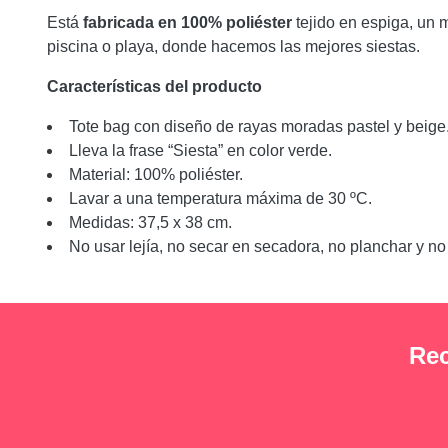
Está
fabricada en 100% poliéster
tejido en espiga, un ma
piscina o playa, donde hacemos las mejores siestas.
Características del producto
Tote bag con diseño de rayas moradas pastel y beige
Lleva la frase “Siesta” en color verde.
Material: 100% poliéster.
Lavar a una temperatura máxima de 30 ºC.
Medidas: 37,5 x 38 cm.
No usar lejía, no secar en secadora, no planchar y no
Rec