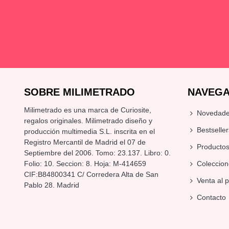
SOBRE MILIMETRADO
NAVEGA
Milimetrado es una marca de Curiosite,
Novedad
regalos originales
. Milimetrado diseño y
Bestseller
producción multimedia S.L. inscrita en el
Registro Mercantil de Madrid el 07 de
Producto
Septiembre del 2006. Tomo: 23.137. Libro: 0.
Folio: 10. Seccion: 8. Hoja: M-414659
Coleccion
CIF:B84800341 C/ Corredera Alta de San
Venta al 
Pablo 28. Madrid
Contacto