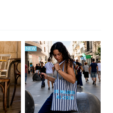
NEW
NE