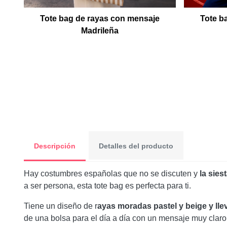
Tote bag de rayas con mensaje
Tote b
Madrileña
Descripción
Detalles del producto
Hay costumbres españolas que no se discuten y
la sies
a ser persona, esta tote bag es perfecta para ti.
Tiene un diseño de r
ayas moradas pastel y beige y llev
de una bolsa para el día a día con un mensaje muy clar