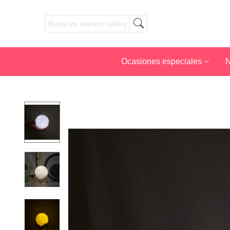
Ocasiones especiales
N