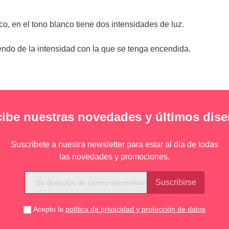
o, en el tono blanco tiene dos intensidades de luz.
do de la intensidad con la que se tenga encendida.
ibe nuestras novedades y últimos dis
Suscríbete a nuestra newsletter para estar al día de todas
las novedades y promociones.
Acepto la
política de privacidad y protección de datos