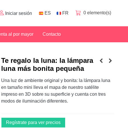
0
elemento(s)
ES
FR
Iniciar sesión
nta al por mayor
Contacto
Te regalo la luna: la lámpara
luna más bonita pequeña
Una luz de ambiente original y bonita: la lámpara luna
en tamaño mini lleva el mapa de nuestro satélite
impreso en 3D sobre su superficie y cuenta con tres
modos de iluminación diferentes.
Regístrate para ver precios