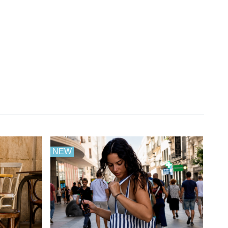
NEW
NE