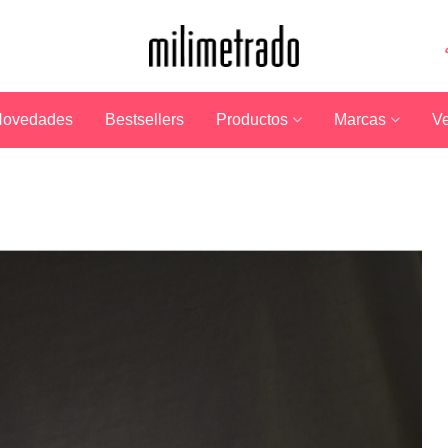
ovedades
Bestsellers
Productos
Marcas
Ve