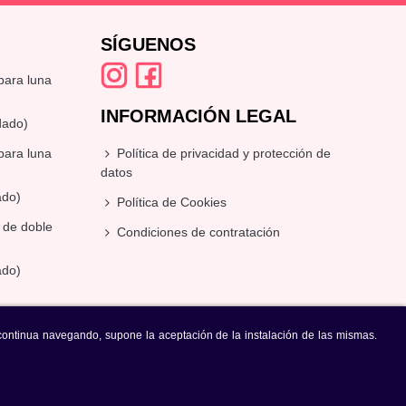
SÍGUENOS
mpara luna
INFORMACIÓN LEGAL
dado)
mpara luna
Política de privacidad y protección de
datos
ado)
Política de Cookies
é de doble
Condiciones de contratación
ado)
i continua navegando, supone la aceptación de la instalación de las mismas.