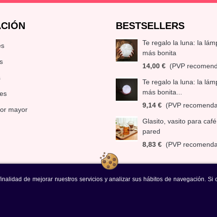
CIÓN
BESTSELLERS
Te regalo la luna: la lá
es
más bonita
s
14,00 €
(PVP recomen
s
Te regalo la luna: la lá
más bonita...
es
9,14 €
(PVP recomend
por mayor
Glasito, vasito para caf
pared
8,83 €
(PVP recomend
 finalidad de mejorar nuestros servicios y analizar sus hábitos de navegación. S