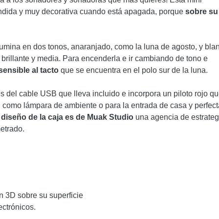
ndida y muy decorativa cuando está apagada, porque
sobre su
umina en dos tonos, anaranjado, como la luna de agosto, y bla
: brillante y media. Para encenderla e ir cambiando de tono e
sensible al tacto
que se encuentra en el polo sur de la luna.
s del cable USB que lleva incluido e incorpora un piloto rojo q
 como lámpara de ambiente o para la entrada de casa y perfect
 diseño de la caja es de Muak Studio
una agencia de estrateg
etrado.
 3D sobre su superficie
ctrónicos.