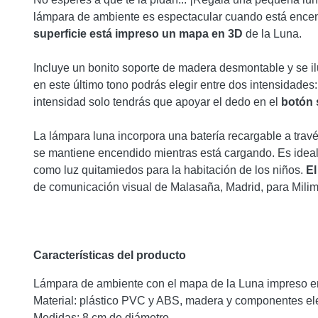
lámpara de ambiente es espectacular cuando está ence
superficie está impreso un mapa en 3D
de la Luna.
Incluye un bonito soporte de madera desmontable y se il
en este último tono podrás elegir entre dos intensidades
intensidad solo tendrás que apoyar el dedo en el
botón 
La lámpara luna incorpora una batería recargable a travé
se mantiene encendido mientras está cargando. Es ideal
como luz quitamiedos para la habitación de los niños.
El
de comunicación visual de Malasaña, Madrid, para Milim
Características del producto
Lámpara de ambiente con el mapa de la Luna impreso en
Material: plástico PVC y ABS, madera y componentes ele
Medidas: 8 cm de diámetro.