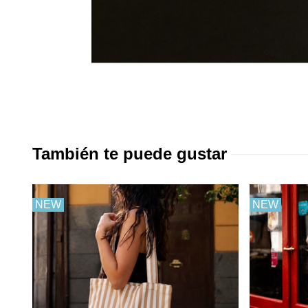
También te puede gustar
NEW
NEW