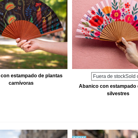
 con estampado de plantas
Fuera de stockSold 
carnívoras
Abanico con estampado d
silvestres