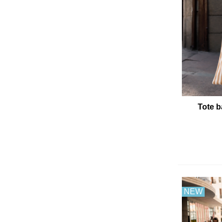
Tote b
NEW