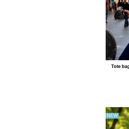
Tote ba
NEW