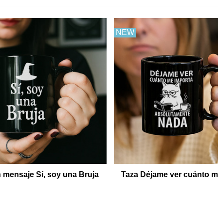
NEW
 mensaje Sí, soy una Bruja
Taza Déjame ver cuánto m