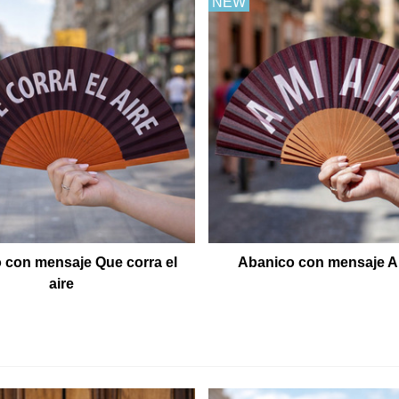
NEW
 con mensaje Que corra el
Abanico con mensaje A 
aire