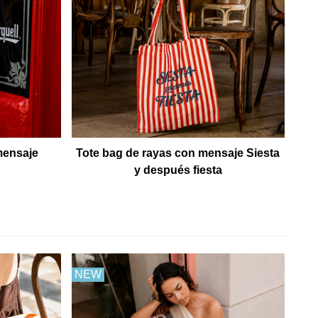
mensaje
Tote bag de rayas con mensaje Siesta
y después fiesta
NEW