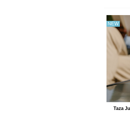
NEW
Taza Ju