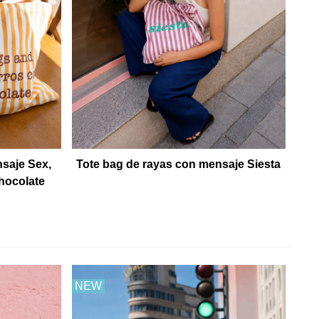
nsaje Sex,
Tote bag de rayas con mensaje Siesta
hocolate
NEW