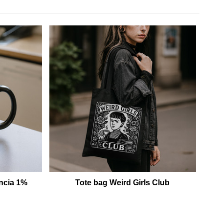
ncia 1%
Tote bag Weird Girls Club