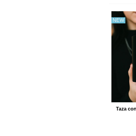
NEW
Taza con