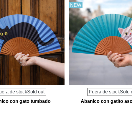
NEW
uera de stockSold out
Fuera de stockSold 
ico con gato tumbado
Abanico con gatito a