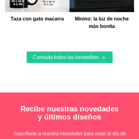
Taza con gato macarra
Minino: la luz de noche
más bonita
Consulta todos los bestsellers
Recibe nuestras novedades
y últimos diseños
Suscríbete a nuestra newsletter para estar al día de