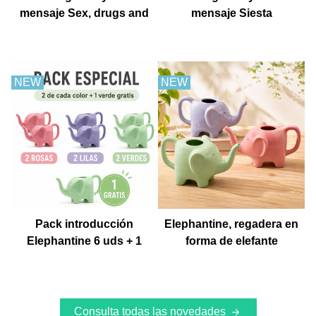
mensaje Sex, drugs and
mensaje Siesta
churros con chocolate
NEW
NEW
Pack introducción
Elephantine, regadera en
Elephantine 6 uds + 1
forma de elefante
Muestra gratis
Consulta todas las novedades