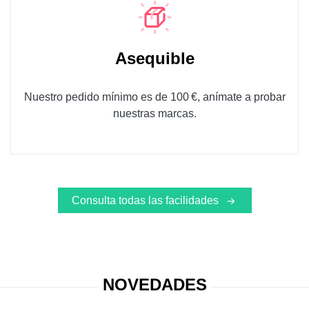
Asequible
Nuestro pedido mínimo es de 100 €, anímate a probar
nuestras marcas.
Consulta todas las facilidades
NOVEDADES