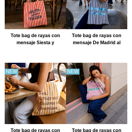
Tote bag de rayas con
Tote bag de rayas con
mensaje Siesta y
mensaje De Madrid al
después fiesta
cielo
NEW
NEW
Tote bag de rayas con
Tote bag de rayas con