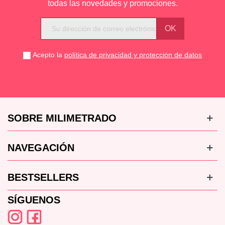
todas las novedades y promociones.
Acepto la
política de privacidad y protección de datos
SOBRE MILIMETRADO
NAVEGACIÓN
BESTSELLERS
SÍGUENOS