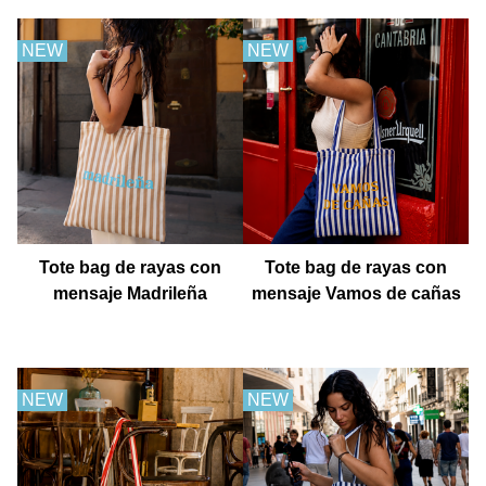
NEW
NEW
Tote bag de rayas con
Tote bag de rayas con
mensaje Madrileña
mensaje Vamos de cañas
NEW
NEW