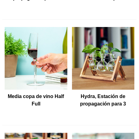
plantas
Media copa de vino Half
Hydra, Estación de
Full
propagación para 3
plantas