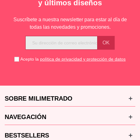
y últimos diseños
Suscríbete a nuestra newsletter para estar al día de
todas las novedades y promociones.
Acepto la
política de privacidad y protección de datos
SOBRE MILIMETRADO
NAVEGACIÓN
BESTSELLERS