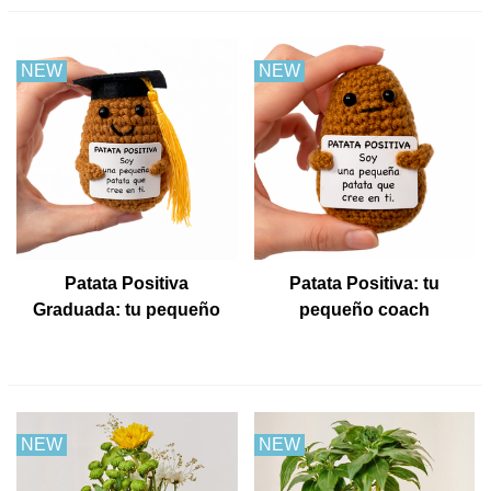
NEW
NEW
Patata Positiva
Patata Positiva: tu
Graduada: tu pequeño
pequeño coach
coach emocional
emocional
NEW
NEW