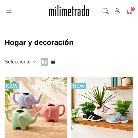
0
Hogar y decoración
Seleccionar
NEW
NEW