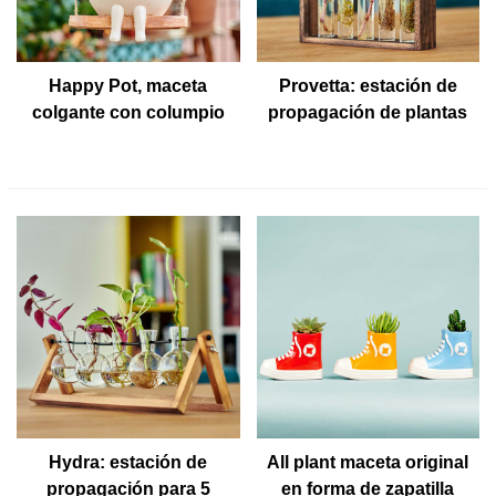
Happy Pot, maceta
Provetta: estación de
colgante con columpio
propagación de plantas
con 5 tubos de ensayo
Hydra: estación de
All plant maceta original
propagación para 5
en forma de zapatilla