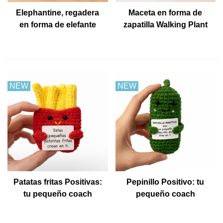
Elephantine, regadera
Maceta en forma de
en forma de elefante
zapatilla Walking Plant
NEW
NEW
Patatas fritas Positivas:
Pepinillo Positivo: tu
tu pequeño coach
pequeño coach
emocional
emocional