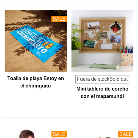
SALE
Toalla de playa Estoy en
Fuera de stockSold out
el chiringuito
Mini tablero de corcho
con el mapamundi
serigrafiado en blanco
SALE
SALE