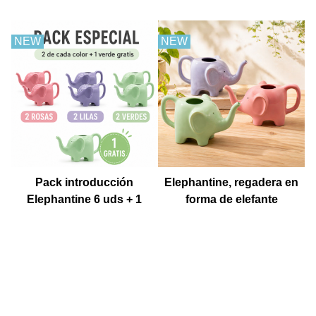
NEW
NEW
Pack introducción
Elephantine, regadera en
Elephantine 6 uds + 1
forma de elefante
Muestra gratis