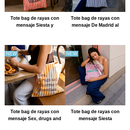
Tote bag de rayas con
Tote bag de rayas con
mensaje Siesta y
mensaje De Madrid al
después fiesta
cielo
NEW
NEW
Tote bag de rayas con
Tote bag de rayas con
mensaje Sex, drugs and
mensaje Siesta
churros con chocolate