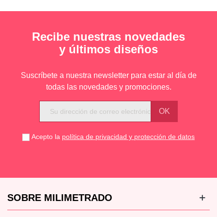
Recibe nuestras novedades
y últimos diseños
Suscríbete a nuestra newsletter para estar al día de
todas las novedades y promociones.
Acepto la
política de privacidad y protección de datos
SOBRE MILIMETRADO