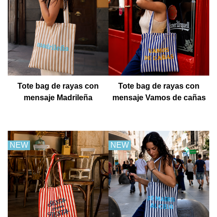
Tote bag de rayas con
Tote bag de rayas con
mensaje Madrileña
mensaje Vamos de cañas
NEW
NEW