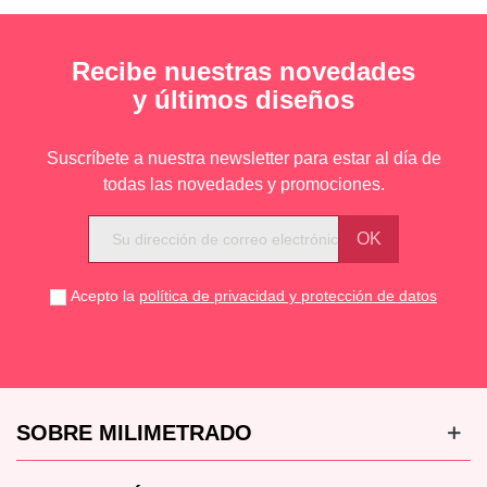
Recibe nuestras novedades
y últimos diseños
Suscríbete a nuestra newsletter para estar al día de
todas las novedades y promociones.
Acepto la
política de privacidad y protección de datos
SOBRE MILIMETRADO