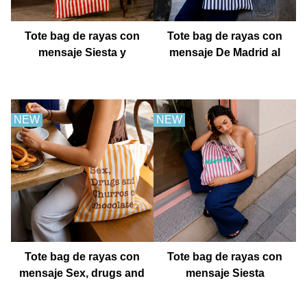
Tote bag de rayas con
Tote bag de rayas con
mensaje Siesta y
mensaje De Madrid al
después fiesta
cielo
NEW
NEW
Tote bag de rayas con
Tote bag de rayas con
mensaje Sex, drugs and
mensaje Siesta
churros con chocolate