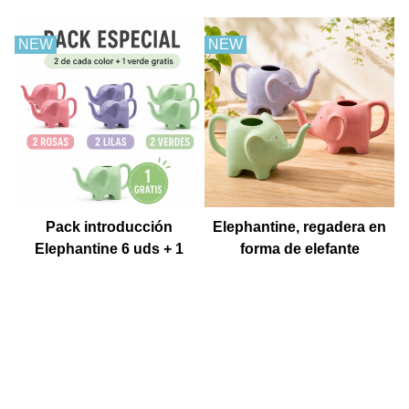
NEW
NEW
Pack introducción
Elephantine, regadera en
Elephantine 6 uds + 1
forma de elefante
Muestra gratis