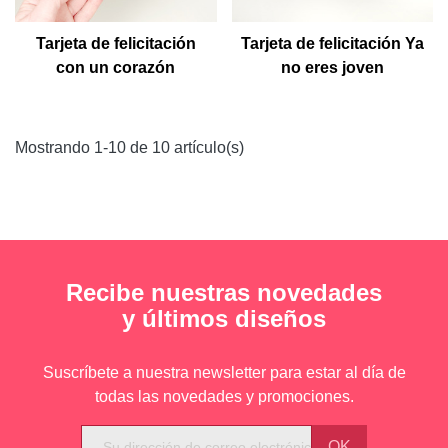
Tarjeta de felicitación
Tarjeta de felicitación Ya
con un corazón
no eres joven
anatómico
Mostrando 1-10 de 10 artículo(s)
Recibe nuestras novedades
y últimos diseños
Suscríbete a nuestra newsletter para estar al día de
todas las novedades y promociones.