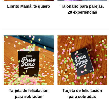
Librito Mamá, te quiero
Talonario para parejas.
20 experiencias
románticas
Tarjeta de felicitación
Tarjeta de felicitación
para sobrados
para sobradas