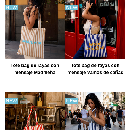
NEW
NEW
Tote bag de rayas con
Tote bag de rayas con
mensaje Madrileña
mensaje Vamos de cañas
NEW
NEW