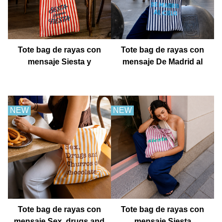
Tote bag de rayas con
Tote bag de rayas con
mensaje Siesta y
mensaje De Madrid al
después fiesta
cielo
NEW
NEW
Tote bag de rayas con
Tote bag de rayas con
mensaje Sex, drugs and
mensaje Siesta