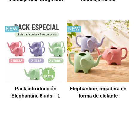
churros con chocolate
NEW
NEW
Pack introducción
Elephantine, regadera en
Elephantine 6 uds + 1
forma de elefante
Muestra gratis