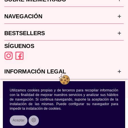
NAVEGACIÓN
BESTSELLERS
SÍGUENOS
INFORMACIÓN LEGAL
Utilizamos cookies propias y de terceros para recopilar información
con la finalidad de mejorar nuestros servicios y analizar sus hábitos
de navegación. Si continua navegando, supone la aceptación de la
instalación de las mismas. Puede configurar su navegador para
impedir la instalación de cookies.
Aceptar