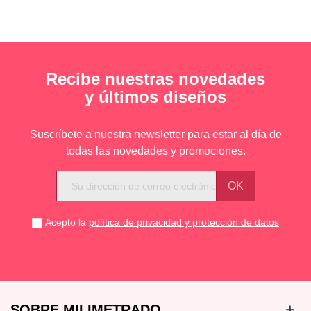
Recibe nuestras novedades
y últimos diseños
Suscríbete a nuestra newsletter para estar al día de
todas las novedades y promociones.
Acepto la
política de privacidad y protección de datos
SOBRE MILIMETRADO