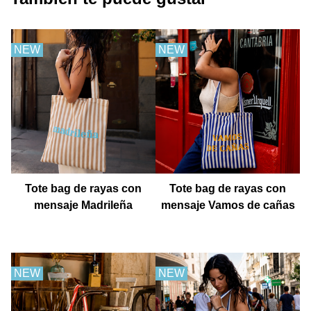
NEW
NEW
Tote bag de rayas con
Tote bag de rayas con
mensaje Madrileña
mensaje Vamos de cañas
NEW
NEW