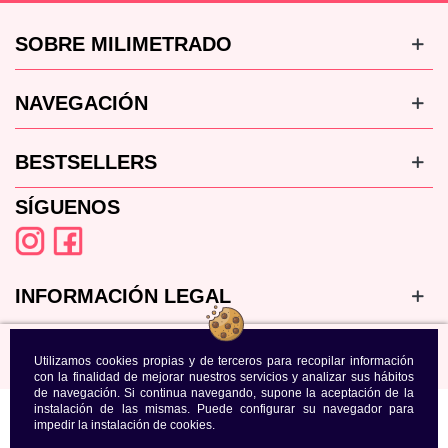
SOBRE MILIMETRADO
NAVEGACIÓN
BESTSELLERS
SÍGUENOS
INFORMACIÓN LEGAL
Utilizamos cookies propias y de terceros para recopilar información
con la finalidad de mejorar nuestros servicios y analizar sus hábitos
de navegación. Si continua navegando, supone la aceptación de la
instalación de las mismas. Puede configurar su navegador para
impedir la instalación de cookies.