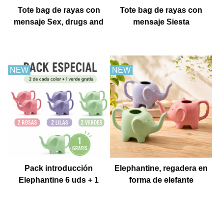
Tote bag de rayas con
Tote bag de rayas con
mensaje Sex, drugs and
mensaje Siesta
churros con chocolate
NEW
NEW
Pack introducción
Elephantine, regadera en
Elephantine 6 uds + 1
forma de elefante
Muestra gratis