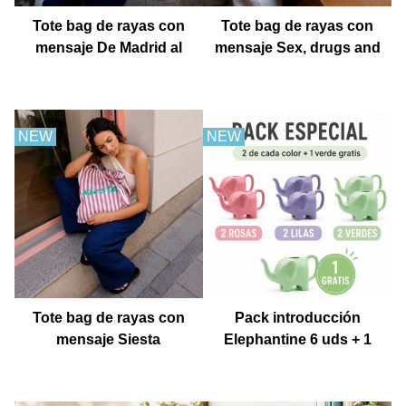
Tote bag de rayas con
Tote bag de rayas con
mensaje De Madrid al
mensaje Sex, drugs and
cielo
churros con chocolate
NEW
NEW
Tote bag de rayas con
Pack introducción
mensaje Siesta
Elephantine 6 uds + 1
Muestra gratis