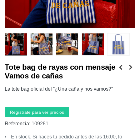
Tote bag de rayas con mensaje
Vamos de cañas
La tote bag oficial del “¿Una caña y nos vamos?”
Regístrate para ver precios
Referencia:
109281
En stock. Si haces tu pedido antes de las 16:00, lo