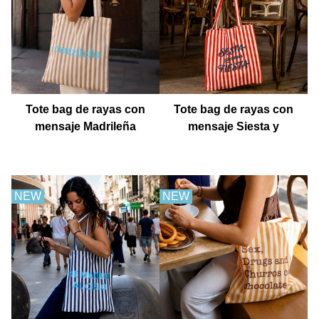
Tote bag de rayas con
Tote bag de rayas con
mensaje Madrileña
mensaje Siesta y
después fiesta
NEW
NEW