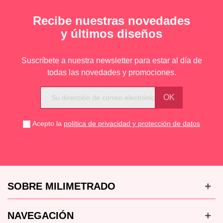
Recibe nuestras novedades
y últimos diseños
Suscríbete a nuestra newsletter para estar al día de
todas las novedades y promociones.
Acepto la
política de privacidad y protección de datos
SOBRE MILIMETRADO
NAVEGACIÓN