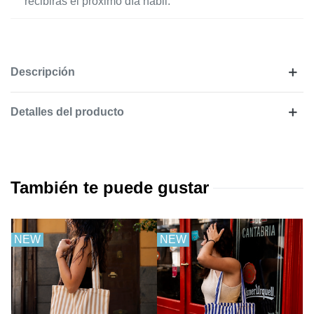
recibirás el próximo día hábil.
Descripción
Detalles del producto
También te puede gustar
NEW
NEW