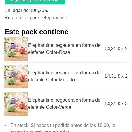
En lugar de 100,20 €
Referencia:
pack_elephantine
Este pack contiene
Elephantine, regadera en forma de
14,31 €
x 2
elefante Color-Rosa
Elephantine, regadera en forma de
14,31 €
x 2
elefante Color-Morado
Elephantine, regadera en forma de
14,31 €
x 3
elefante Color-Verde
En stock. Si haces tu pedido antes de las 16:00, lo