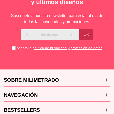
y últimos diseños
Suscríbete a nuestra newsletter para estar al día de
todas las novedades y promociones.
Acepto la
política de privacidad y protección de datos
SOBRE MILIMETRADO
NAVEGACIÓN
BESTSELLERS