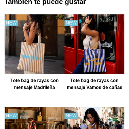
También te puede gustar
NEW
NEW
Tote bag de rayas con
Tote bag de rayas con
mensaje Madrileña
mensaje Vamos de cañas
NEW
NEW