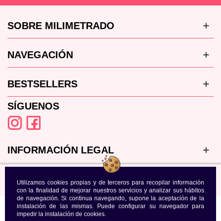
SOBRE MILIMETRADO
NAVEGACIÓN
BESTSELLERS
SÍGUENOS
INFORMACIÓN LEGAL
Utilizamos cookies propias y de terceros para recopilar información
con la finalidad de mejorar nuestros servicios y analizar sus hábitos
de navegación. Si continua navegando, supone la aceptación de la
instalación de las mismas. Puede configurar su navegador para
impedir la instalación de cookies.