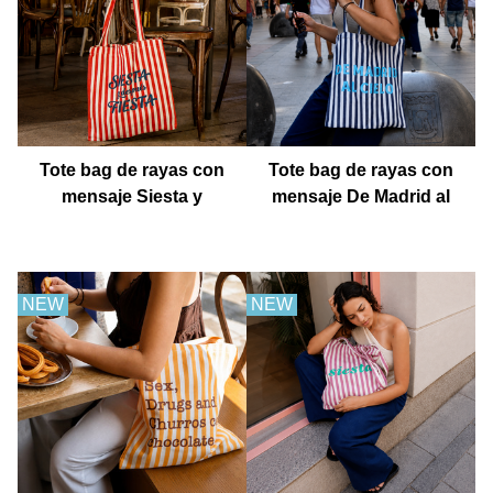
Tote bag de rayas con
Tote bag de rayas con
mensaje Siesta y
mensaje De Madrid al
después fiesta
cielo
NEW
NEW