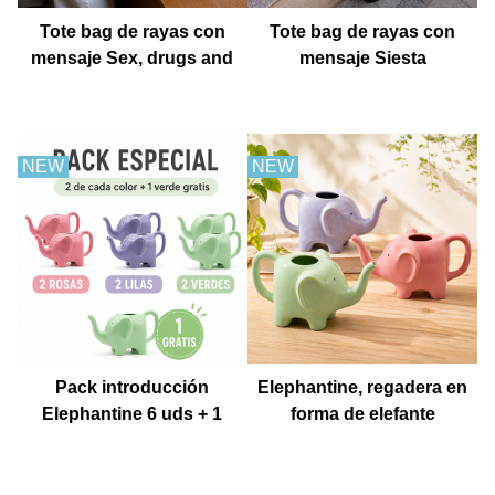
Tote bag de rayas con
Tote bag de rayas con
mensaje Sex, drugs and
mensaje Siesta
churros con chocolate
NEW
NEW
Pack introducción
Elephantine, regadera en
Elephantine 6 uds + 1
forma de elefante
Muestra gratis