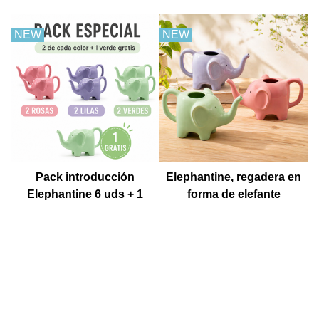
NEW
NEW
Pack introducción
Elephantine, regadera en
Elephantine 6 uds + 1
forma de elefante
Muestra gratis