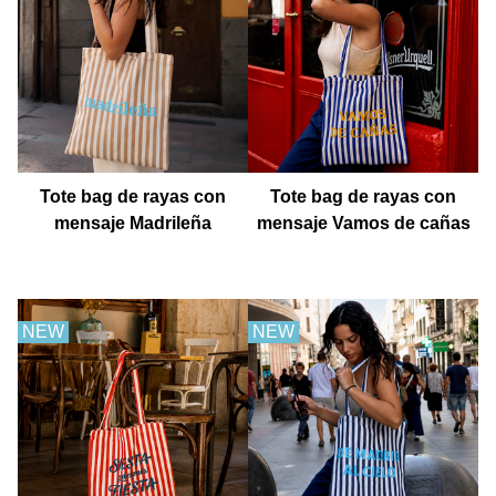
Tote bag de rayas con
Tote bag de rayas con
mensaje Madrileña
mensaje Vamos de cañas
NEW
NEW