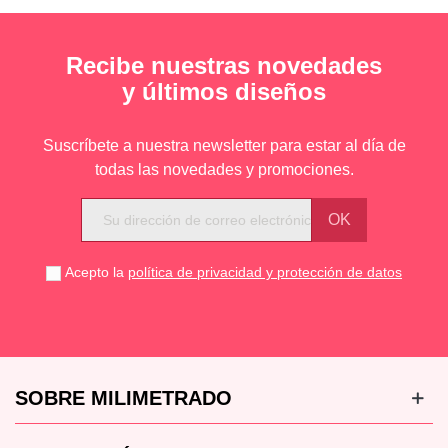
Recibe nuestras novedades
y últimos diseños
Suscríbete a nuestra newsletter para estar al día de
todas las novedades y promociones.
Acepto la
política de privacidad y protección de datos
SOBRE MILIMETRADO