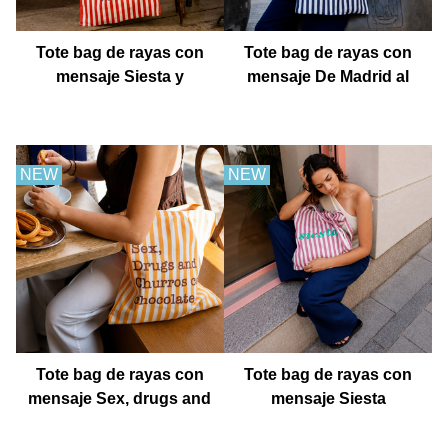
Tote bag de rayas con
Tote bag de rayas con
mensaje Siesta y
mensaje De Madrid al
después fiesta
cielo
NEW
NEW
Tote bag de rayas con
Tote bag de rayas con
mensaje Sex, drugs and
mensaje Siesta
churros con chocolate