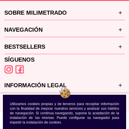
SOBRE MILIMETRADO
NAVEGACIÓN
BESTSELLERS
SÍGUENOS
INFORMACIÓN LEGAL
Utilizamos cookies propias y de terceros para recopilar información
con la finalidad de mejorar nuestros servicios y analizar sus hábitos
de navegación. Si continua navegando, supone la aceptación de la
instalación de las mismas. Puede configurar su navegador para
impedir la instalación de cookies.