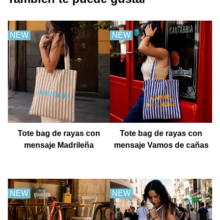
NEW
NEW
Tote bag de rayas con
Tote bag de rayas con
mensaje Madrileña
mensaje Vamos de cañas
NEW
NEW