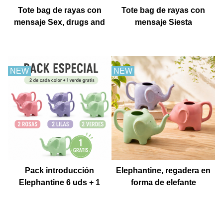
Tote bag de rayas con
Tote bag de rayas con
mensaje Sex, drugs and
mensaje Siesta
churros con chocolate
NEW
NEW
Pack introducción
Elephantine, regadera en
Elephantine 6 uds + 1
forma de elefante
Muestra gratis