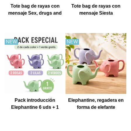
Tote bag de rayas con
Tote bag de rayas con
mensaje Sex, drugs and
mensaje Siesta
churros con chocolate
NEW
NEW
Pack introducción
Elephantine, regadera en
Elephantine 6 uds + 1
forma de elefante
Muestra gratis