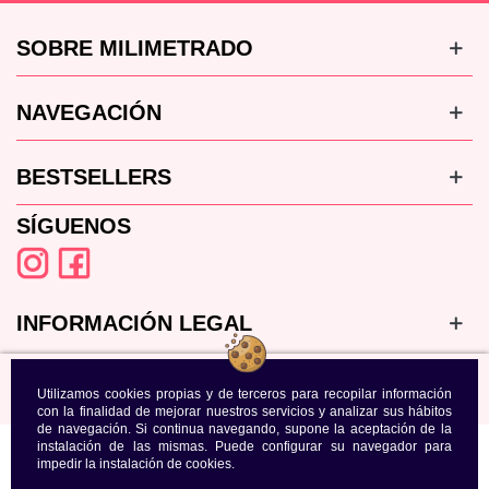
SOBRE MILIMETRADO
NAVEGACIÓN
BESTSELLERS
SÍGUENOS
INFORMACIÓN LEGAL
Utilizamos cookies propias y de terceros para recopilar información
con la finalidad de mejorar nuestros servicios y analizar sus hábitos
de navegación. Si continua navegando, supone la aceptación de la
instalación de las mismas. Puede configurar su navegador para
impedir la instalación de cookies.