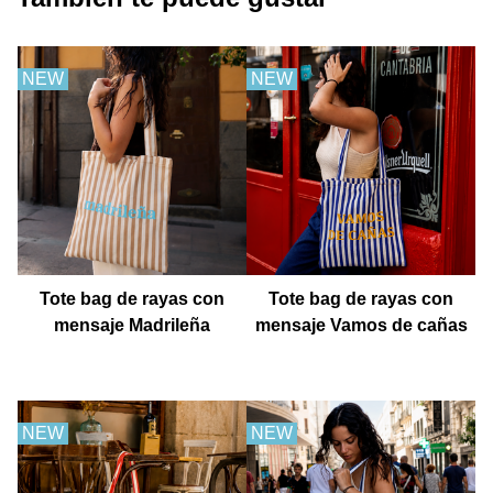
NEW
NEW
Tote bag de rayas con
Tote bag de rayas con
mensaje Madrileña
mensaje Vamos de cañas
NEW
NEW