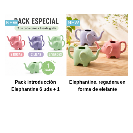
churros con chocolate
NEW
NEW
Pack introducción
Elephantine, regadera en
Elephantine 6 uds + 1
forma de elefante
Muestra gratis