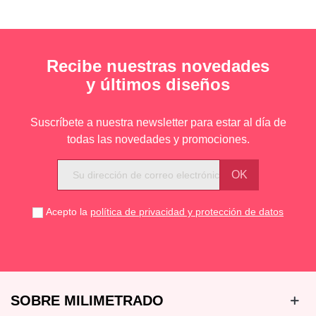
Recibe nuestras novedades
y últimos diseños
Suscríbete a nuestra newsletter para estar al día de
todas las novedades y promociones.
Acepto la
política de privacidad y protección de datos
SOBRE MILIMETRADO