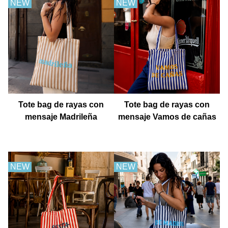
NEW
NEW
Tote bag de rayas con
Tote bag de rayas con
mensaje Madrileña
mensaje Vamos de cañas
NEW
NEW