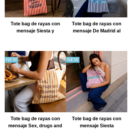
Tote bag de rayas con
Tote bag de rayas con
mensaje Siesta y
mensaje De Madrid al
después fiesta
cielo
NEW
NEW
Tote bag de rayas con
Tote bag de rayas con
mensaje Sex, drugs and
mensaje Siesta