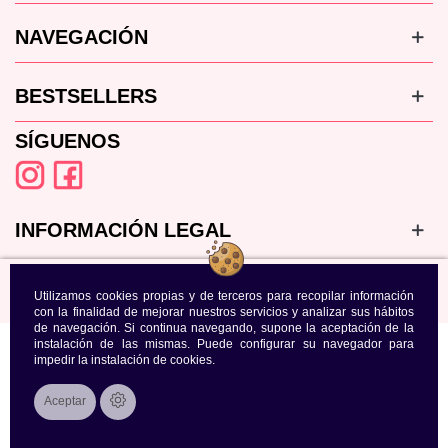
NAVEGACIÓN
BESTSELLERS
SÍGUENOS
INFORMACIÓN LEGAL
Utilizamos cookies propias y de terceros para recopilar información
con la finalidad de mejorar nuestros servicios y analizar sus hábitos
de navegación. Si continua navegando, supone la aceptación de la
instalación de las mismas. Puede configurar su navegador para
impedir la instalación de cookies.
Aceptar