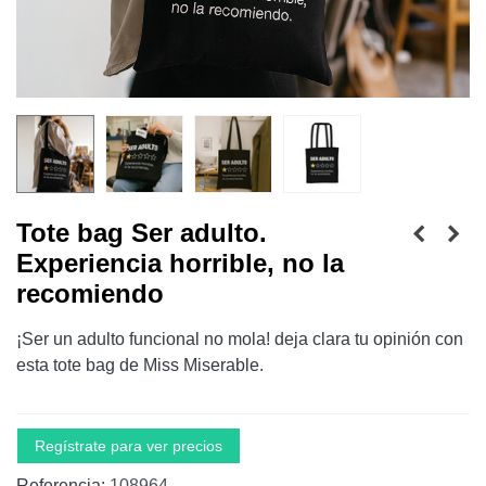
Tote bag Ser adulto.
Experiencia horrible, no la
recomiendo
¡Ser un adulto funcional no mola! deja clara tu opinión con
esta tote bag de Miss Miserable.
Regístrate para ver precios
Referencia:
108964