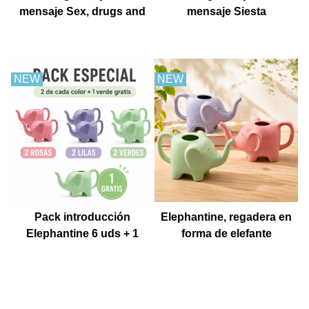
mensaje Sex, drugs and
mensaje Siesta
churros con chocolate
NEW
NEW
Pack introducción
Elephantine, regadera en
Elephantine 6 uds + 1
forma de elefante
Muestra gratis