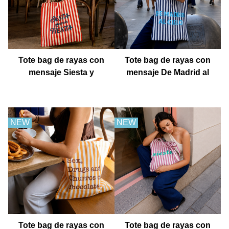
Tote bag de rayas con
Tote bag de rayas con
mensaje Siesta y
mensaje De Madrid al
después fiesta
cielo
NEW
NEW
Tote bag de rayas con
Tote bag de rayas con