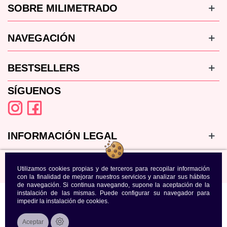
SOBRE MILIMETRADO
NAVEGACIÓN
BESTSELLERS
SÍGUENOS
INFORMACIÓN LEGAL
Utilizamos cookies propias y de terceros para recopilar información
con la finalidad de mejorar nuestros servicios y analizar sus hábitos
de navegación. Si continua navegando, supone la aceptación de la
instalación de las mismas. Puede configurar su navegador para
impedir la instalación de cookies.
Aceptar