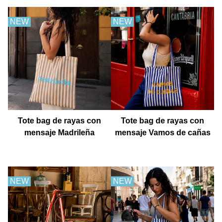
NEW
NEW
Tote bag de rayas con
Tote bag de rayas con
mensaje Madrileña
mensaje Vamos de cañas
NEW
NEW