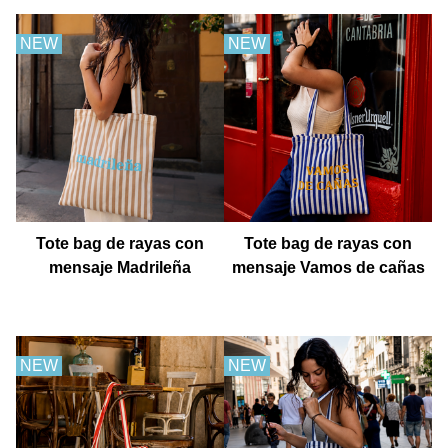
NEW
NEW
Tote bag de rayas con
Tote bag de rayas con
mensaje Madrileña
mensaje Vamos de cañas
NEW
NEW