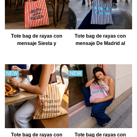
Tote bag de rayas con
Tote bag de rayas con
mensaje Siesta y
mensaje De Madrid al
después fiesta
cielo
NEW
NEW
Tote bag de rayas con
Tote bag de rayas con