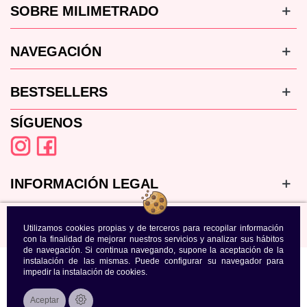
SOBRE MILIMETRADO
NAVEGACIÓN
BESTSELLERS
SÍGUENOS
INFORMACIÓN LEGAL
Utilizamos cookies propias y de terceros para recopilar información
con la finalidad de mejorar nuestros servicios y analizar sus hábitos
de navegación. Si continua navegando, supone la aceptación de la
instalación de las mismas. Puede configurar su navegador para
impedir la instalación de cookies.
Aceptar