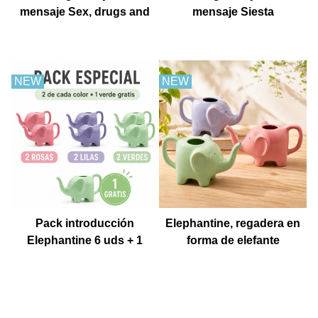
mensaje Sex, drugs and
mensaje Siesta
churros con chocolate
NEW
NEW
Pack introducción
Elephantine, regadera en
Elephantine 6 uds + 1
forma de elefante
Muestra gratis