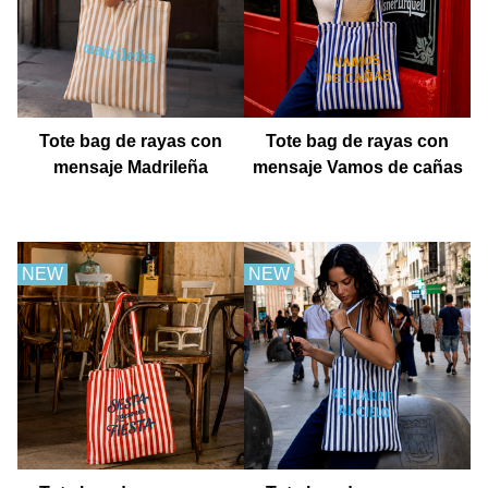
Tote bag de rayas con
Tote bag de rayas con
mensaje Madrileña
mensaje Vamos de cañas
NEW
NEW