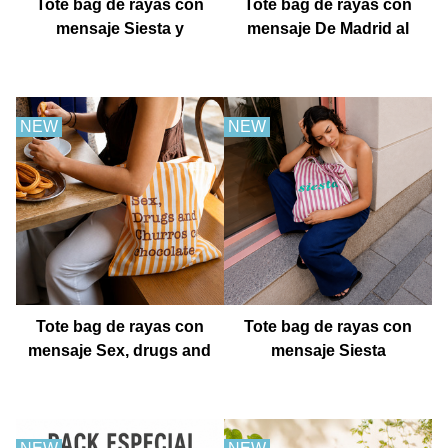
Tote bag de rayas con
Tote bag de rayas con
mensaje Siesta y
mensaje De Madrid al
después fiesta
cielo
NEW
NEW
Tote bag de rayas con
Tote bag de rayas con
mensaje Sex, drugs and
mensaje Siesta
churros con chocolate