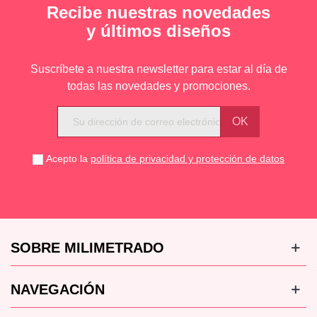
Recibe nuestras novedades
y últimos diseños
Suscríbete a nuestra newsletter para estar al día de
todas las novedades y promociones.
Acepto la
política de privacidad y protección de datos
SOBRE MILIMETRADO
NAVEGACIÓN