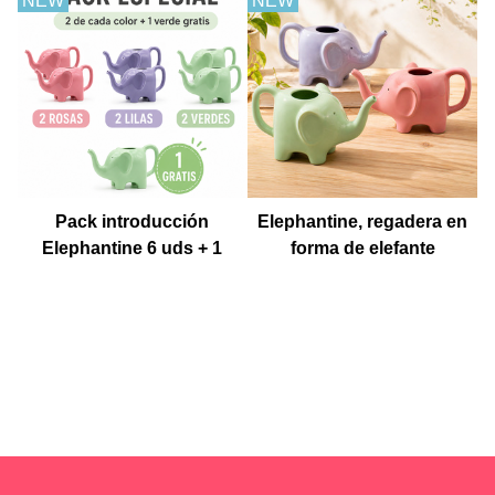
NEW
NEW
Pack introducción
Elephantine, regadera en
Elephantine 6 uds + 1
forma de elefante
Muestra gratis