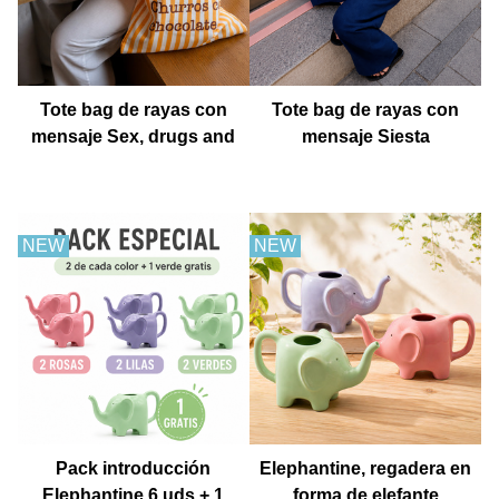
Tote bag de rayas con
Tote bag de rayas con
mensaje Sex, drugs and
mensaje Siesta
churros con chocolate
NEW
NEW
Pack introducción
Elephantine, regadera en
Elephantine 6 uds + 1
forma de elefante