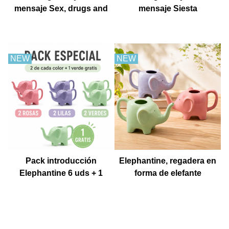
mensaje Sex, drugs and
mensaje Siesta
churros con chocolate
NEW
NEW
Pack introducción
Elephantine, regadera en
Elephantine 6 uds + 1
forma de elefante
Muestra gratis