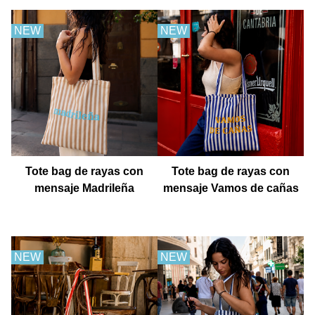
NEW
NEW
Tote bag de rayas con
Tote bag de rayas con
mensaje Madrileña
mensaje Vamos de cañas
NEW
NEW