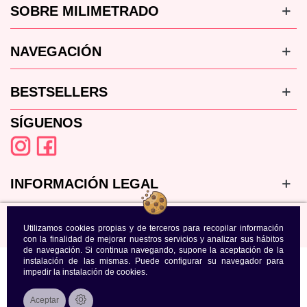
SOBRE MILIMETRADO
NAVEGACIÓN
BESTSELLERS
SÍGUENOS
INFORMACIÓN LEGAL
Utilizamos cookies propias y de terceros para recopilar información
con la finalidad de mejorar nuestros servicios y analizar sus hábitos
de navegación. Si continua navegando, supone la aceptación de la
instalación de las mismas. Puede configurar su navegador para
impedir la instalación de cookies.
Aceptar