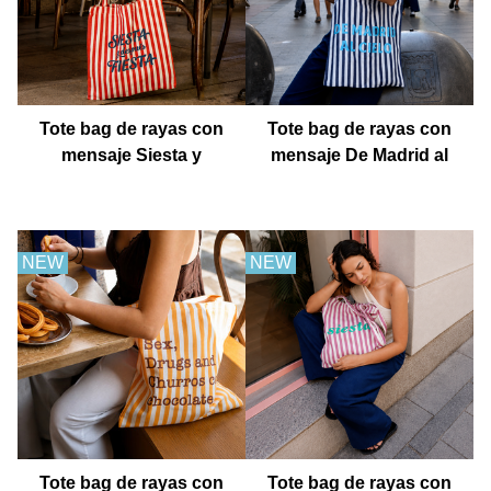
Tote bag de rayas con
Tote bag de rayas con
mensaje Siesta y
mensaje De Madrid al
después fiesta
cielo
NEW
NEW
Tote bag de rayas con
Tote bag de rayas con