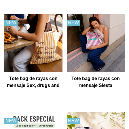
NEW
NEW
Tote bag de rayas con
Tote bag de rayas con
mensaje Sex, drugs and
mensaje Siesta
churros con chocolate
NEW
NEW