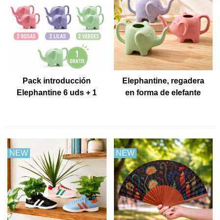
Pack introducción
Elephantine, regadera
Elephantine 6 uds + 1
en forma de elefante
Muestra gratis
NEW
NEW