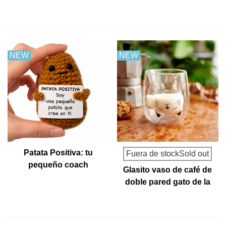
emocional
NEW
NEW
Patata Positiva: tu
Fuera de stockSold out
pequeño coach
Glasito vaso de café de
emocional
doble pared gato de la
suerte