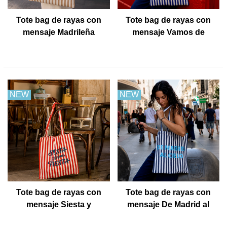
Tote bag de rayas con
Tote bag de rayas con
mensaje Madrileña
mensaje Vamos de
cañas
NEW
NEW
Tote bag de rayas con
Tote bag de rayas con
mensaje Siesta y
mensaje De Madrid al
después fiesta
cielo