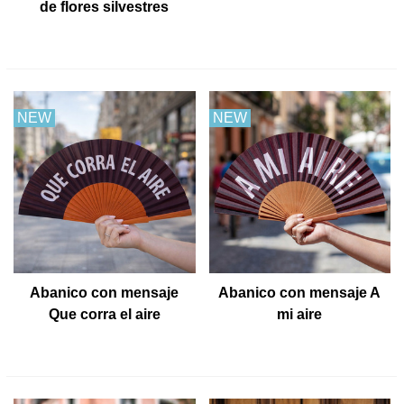
de flores silvestres
NEW
NEW
Abanico con mensaje
Abanico con mensaje A
Que corra el aire
mi aire