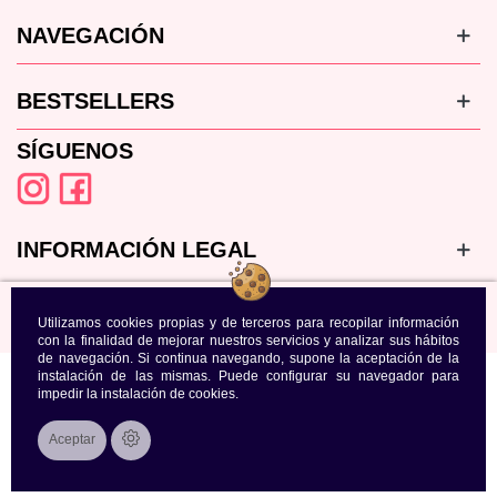
NAVEGACIÓN
BESTSELLERS
SÍGUENOS
INFORMACIÓN LEGAL
Utilizamos cookies propias y de terceros para recopilar información
con la finalidad de mejorar nuestros servicios y analizar sus hábitos
de navegación. Si continua navegando, supone la aceptación de la
instalación de las mismas. Puede configurar su navegador para
impedir la instalación de cookies.
Aceptar