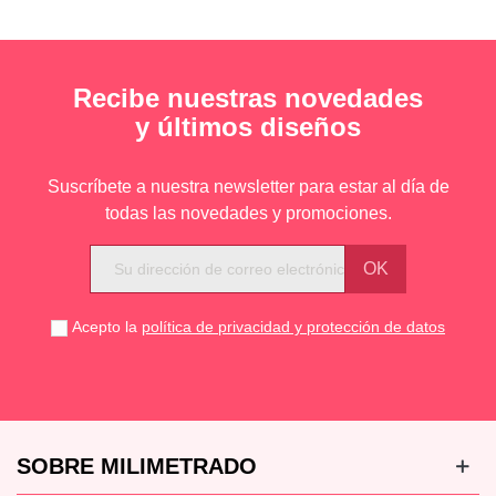
Recibe nuestras novedades
y últimos diseños
Suscríbete a nuestra newsletter para estar al día de
todas las novedades y promociones.
Acepto la
política de privacidad y protección de datos
SOBRE MILIMETRADO