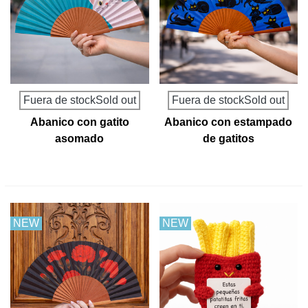
Fuera de stockSold out
Fuera de stockSold out
Abanico con gatito
Abanico con estampado
asomado
de gatitos
NEW
NEW