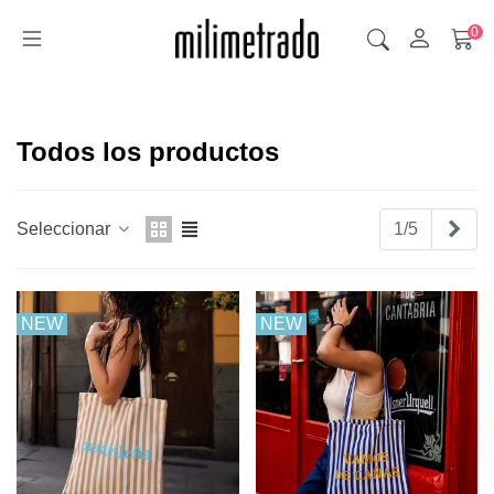
0
Todos los productos
Sig
Seleccionar
1/5
NEW
NEW