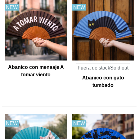
NEW
NEW
Abanico con mensaje A
Fuera de stockSold out
tomar viento
Abanico con gato
tumbado
NEW
NEW