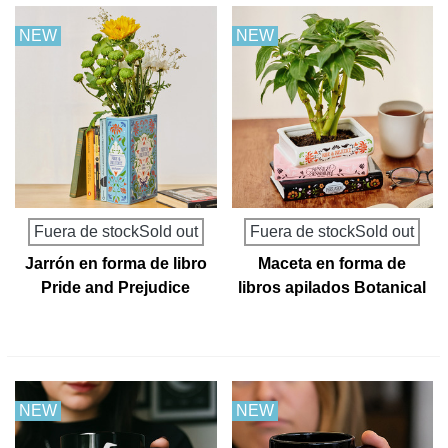
NEW
NEW
Fuera de stockSold out
Fuera de stockSold out
Jarrón en forma de libro
Maceta en forma de
Pride and Prejudice
libros apilados Botanical
Trilogy
NEW
NEW