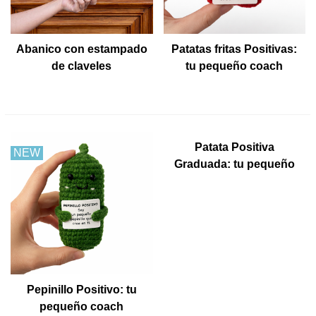
Abanico con estampado
Patatas fritas Positivas:
de claveles
tu pequeño coach
emocional
Patata Positiva
NEW
NEW
Graduada: tu pequeño
coach emocional
Pepinillo Positivo: tu
pequeño coach