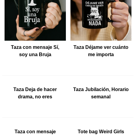
Taza con mensaje Sí,
Taza Déjame ver cuánto
soy una Bruja
me importa
Taza Deja de hacer
Taza Jubilación, Horario
NEW
NEW
drama, no eres
semanal
Shakespeare
Taza con mensaje
Tote bag Weird Girls
NEW
NEW