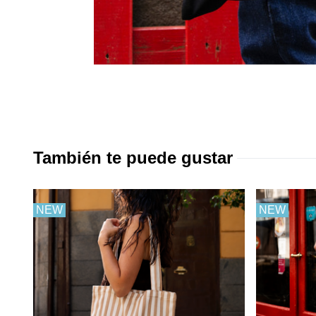
También te puede gustar
NEW
NEW