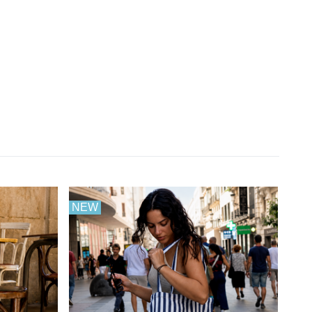
NEW
NE