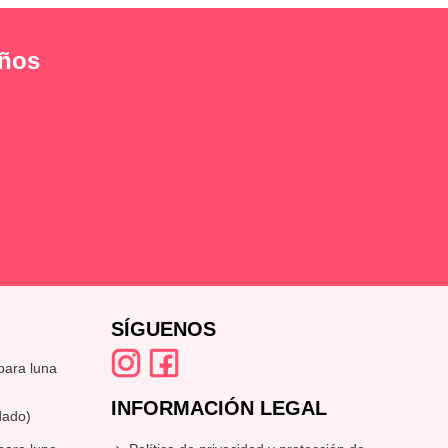
eños
SÍGUENOS
mpara luna
INFORMACIÓN LEGAL
dado)