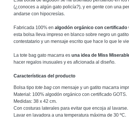
(¿conoces a algún gato policía?), y en gente con una pers
andarse con hipocresías.
Fabricada 100% en
algodón orgánico con certificad
esta bolsa lleva impreso en blanco sobre negro un gatit
contestatario y un mensaje escrito que hace lo que le vi
La tote bag gato macarra es
una idea de Miss Miserabl
hacer regalos inusuales y es aficionada al diseño.
Características del producto
Bolsa tipo
tote bag
con mensaje y un gatito macarra imp
Material: 100% algodón orgánico con certificado GOTS.
Medidas: 38 x 42 cm.
Con costuras laterales para evitar que encoja al lavarse.
Lavar en lavadora a una temperatura máxima de 30 ºC.