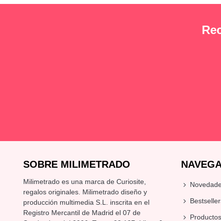
Rec
SOBRE MILIMETRADO
NAVEGA
Milimetrado es una marca de Curiosite,
Novedad
regalos originales
. Milimetrado diseño y
Bestseller
producción multimedia S.L. inscrita en el
Registro Mercantil de Madrid el 07 de
Producto