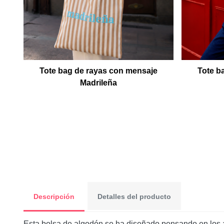
Tote bag de rayas con mensaje
Tote b
Madrileña
Descripción
Detalles del producto
Esta bolsa de algodón se ha diseñado pensando en los