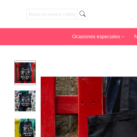
Ocasiones especiales
N