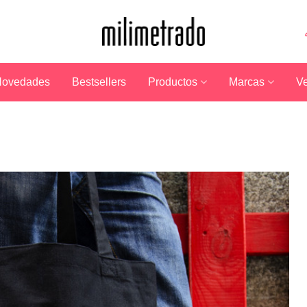
ovedades
Bestsellers
Productos
Marcas
Ve