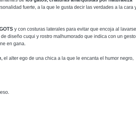
onalidad fuerte, a la que le gusta decir las verdades a la cara 
o GOTS
y con costuras laterales para evitar que encoja al lavarse
o de diseño cuqui y rostro malhumorado que indica con un gesto
ene en gana.
e,
el alter ego de una chica a la que le encanta el humor negro,
reso.