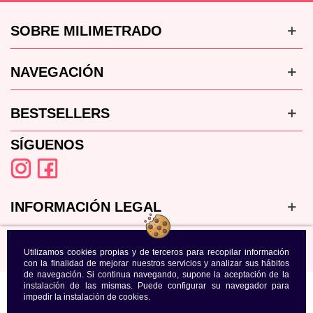
SOBRE MILIMETRADO
NAVEGACIÓN
BESTSELLERS
SÍGUENOS
INFORMACIÓN LEGAL
Utilizamos cookies propias y de terceros para recopilar información
con la finalidad de mejorar nuestros servicios y analizar sus hábitos
de navegación. Si continua navegando, supone la aceptación de la
instalación de las mismas. Puede configurar su navegador para
impedir la instalación de cookies.