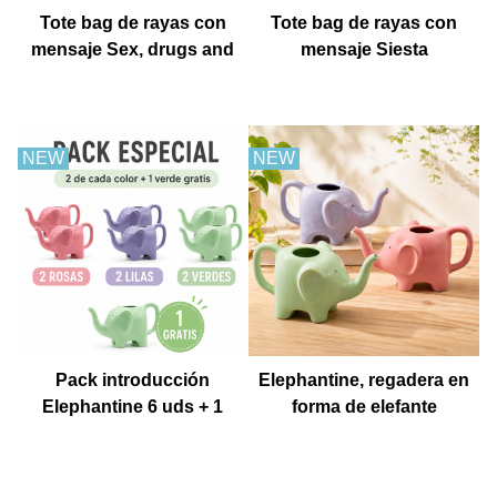
Tote bag de rayas con
Tote bag de rayas con
mensaje Sex, drugs and
mensaje Siesta
churros con chocolate
NEW
NEW
Pack introducción
Elephantine, regadera en
Elephantine 6 uds + 1
forma de elefante
Muestra gratis