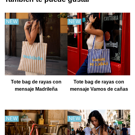
NEW
NEW
Tote bag de rayas con
Tote bag de rayas con
mensaje Madrileña
mensaje Vamos de cañas
NEW
NEW