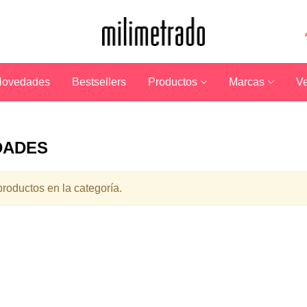
ovedades
Bestsellers
Productos
Marcas
Ve
DADES
roductos en la categoría.