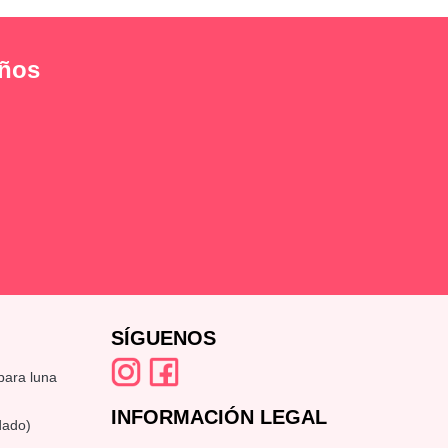
eños
SÍGUENOS
mpara luna
INFORMACIÓN LEGAL
dado)