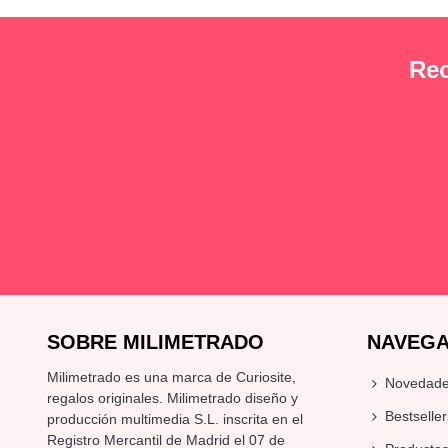
Rec
SOBRE MILIMETRADO
NAVEGA
Milimetrado es una marca de Curiosite,
Novedad
regalos originales
. Milimetrado diseño y
Bestseller
producción multimedia S.L. inscrita en el
Registro Mercantil de Madrid el 07 de