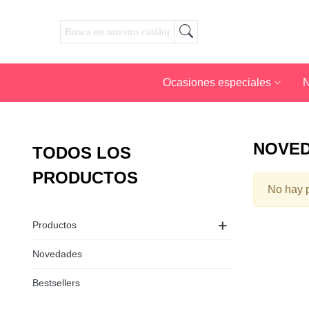
Ocasiones especiales
N
NOVE
TODOS LOS
PRODUCTOS
No hay p
Productos
Novedades
Bestsellers