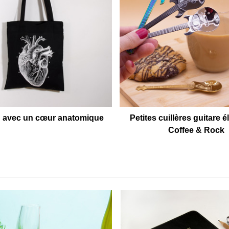
g avec un cœur anatomique
Petites cuillères guitare é
Coffee & Rock