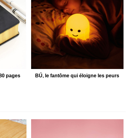
280 pages
BÚ, le fantôme qui éloigne les peurs