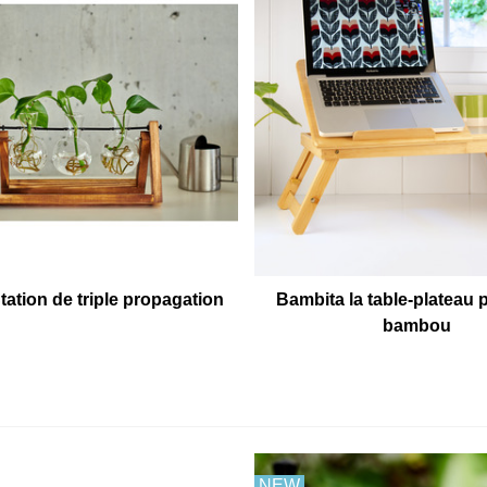
tation de triple propagation
Bambita la table-plateau p
bambou
NEW