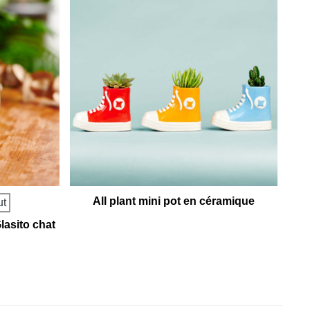
All plant mini pot en céramique
ut
lasito chat