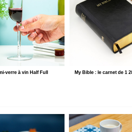
i-verre à vin Half Full
My Bible : le carnet de 1 