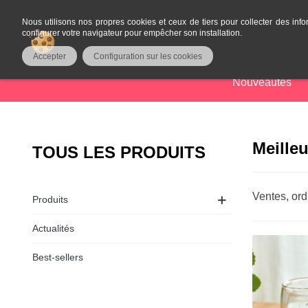
Nous utilisons nos propres cookies et ceux de tiers pour collecter des info
configurer votre navigateur pour empêcher son installation.
Accepter
Configuration sur les cookies
Nouveautés
Meille
TOUS LES PRODUITS
Ventes, ord
Produits
Actualités
Best-sellers