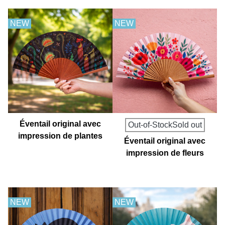
NEW
NEW
Éventail original avec
Out-of-StockSold out
impression de plantes
Éventail original avec
carnivores
impression de fleurs
sauvages
NEW
NEW