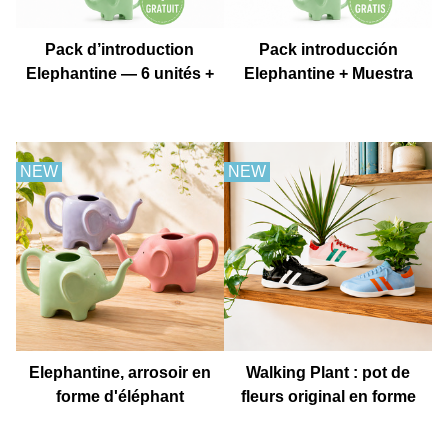
Pack d’introduction
Pack introducción
Elephantine — 6 unités +
Elephantine + Muestra
1 échantillon gratuit
gratis
NEW
NEW
Elephantine, arrosoir en
Walking Plant : pot de
forme d'éléphant
fleurs original en forme
de basket