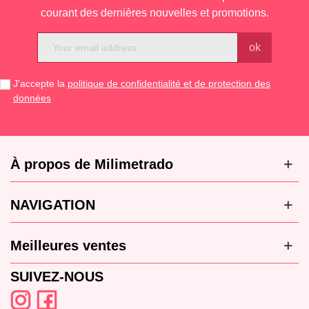
courant des dernières nouvelles et promotions.
J'accepte la
politique de confidentialité et de protection des
données
À propos de Milimetrado
NAVIGATION
Meilleures ventes
SUIVEZ-NOUS