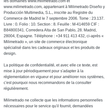
les domaines www.milimetrado.com et
www.milimetrado.com, appartenant à Milimetrado Diseño y
Producción Multimedia, S.L., inscrite au Registre du
Commerce de Madrid le 7 septembre 2006. Tome : 23.137.
Livre : 0. Folio : 10. Section : 8. Feuille : M-414659 CIF :
B84800341. Corredera Alta de San Pablo, 28. Madrid,
28004, Espagne. Téléphone : +34 911 413 432, ci-après «
Milimetrado
», un site de commerce électronique
spécialisé dans les cadeaux originaux et les produits de
design.
La politique de confidentialité, et avec elle ce texte, est
mise à jour périodiquement pour s'adapter à la
réglementation en vigueur et pour améliorer nos systèmes,
c'est pourquoi nous recommandons de la consulter
régulièrement.
Milimetrado
ne collecte que les informations personnelles
nécessaires pour le service qu'il fournit, demandées