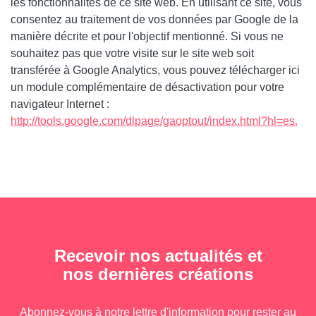
les fonctionnalités de ce site web. En utilisant ce site, vous
consentez au traitement de vos données par Google de la
manière décrite et pour l'objectif mentionné. Si vous ne
souhaitez pas que votre visite sur le site web soit
transférée à Google Analytics, vous pouvez télécharger ici
un module complémentaire de désactivation pour votre
navigateur Internet :
http://tools.google.com/dlpage/gaoptout/index.html?hl=es.
Recevoir nos actualités et
nos dernières créations
Abonnez-vous à notre lettre d'information pour rester au