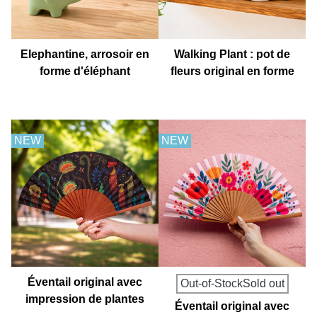
Elephantine, arrosoir en
Walking Plant : pot de
forme d'éléphant
fleurs original en forme
de basket
NEW
NEW
Éventail original avec
Out-of-StockSold out
impression de plantes
Éventail original avec
carnivores