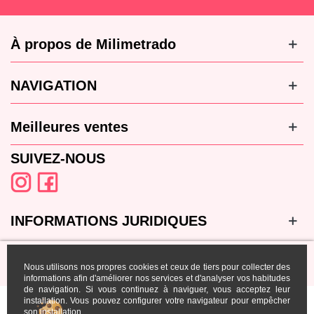
À propos de Milimetrado
NAVIGATION
Meilleures ventes
SUIVEZ-NOUS
INFORMATIONS JURIDIQUES
Nous utilisons nos propres cookies et ceux de tiers pour collecter des
informations afin d'améliorer nos services et d'analyser vos habitudes
de navigation. Si vous continuez à naviguer, vous acceptez leur
installation. Vous pouvez configurer votre navigateur pour empêcher
son installation.