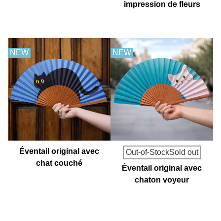
impression de fleurs
sauvages
NEW
NEW
Éventail original avec
Out-of-StockSold out
chat couché
Éventail original avec
chaton voyeur