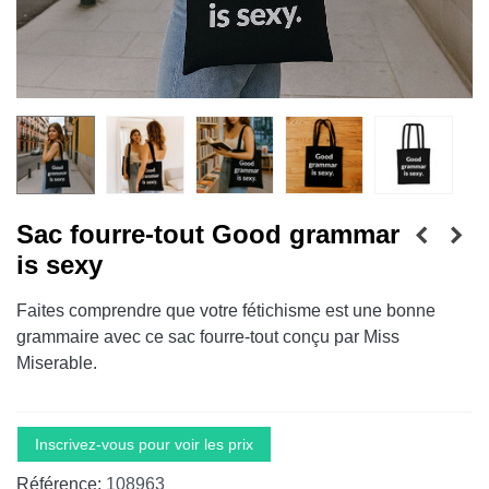
Sac fourre-tout Good grammar
is sexy
Faites comprendre que votre fétichisme est une bonne
grammaire avec ce sac fourre-tout conçu par Miss
Miserable.
Inscrivez-vous pour voir les prix
Référence:
108963