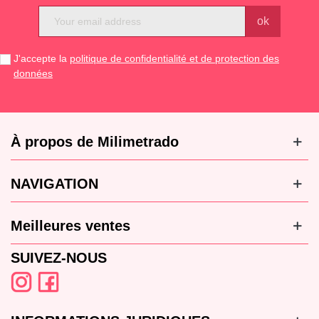
J'accepte la
politique de confidentialité et de protection des
données
À propos de Milimetrado
NAVIGATION
Meilleures ventes
SUIVEZ-NOUS