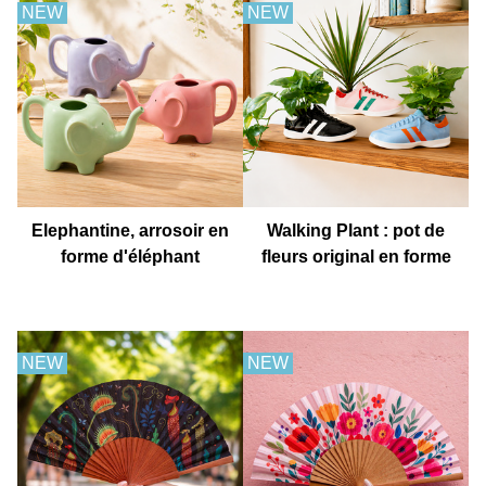
NEW
NEW
Elephantine, arrosoir en
Walking Plant : pot de
forme d'éléphant
fleurs original en forme
de basket
NEW
NEW