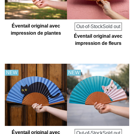
Éventail original avec
Out-of-StockSold out
impression de plantes
Éventail original avec
carnivores
impression de fleurs
sauvages
NEW
NEW
Éventail original avec
Out-of-StockSold out