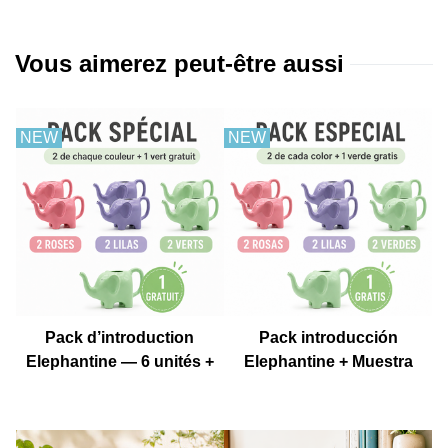
Vous aimerez peut-être aussi
NEW
NEW
Pack d’introduction
Pack introducción
Elephantine — 6 unités +
Elephantine + Muestra
1 échantillon gratuit
gratis