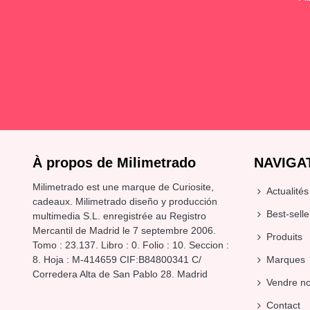
À propos de Milimetrado
NAVIGA
Milimetrado est une marque de Curiosite,
Actualités
cadeaux
. Milimetrado diseño y producción
Best-selle
multimedia S.L. enregistrée au Registro
Mercantil de Madrid le 7 septembre 2006.
Produits
Tomo : 23.137. Libro : 0. Folio : 10. Seccion :
8. Hoja : M-414659 CIF:B84800341 C/
Marques
Corredera Alta de San Pablo 28. Madrid
Vendre no
Contact