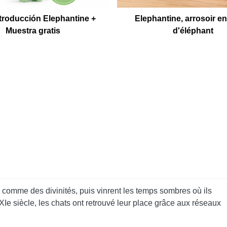
troducción Elephantine +
Elephantine, arrosoir e
Muestra gratis
d'éléphant
s comme des divinités, puis vinrent les temps sombres où ils
XXIe siècle, les chats ont retrouvé leur place grâce aux réseaux