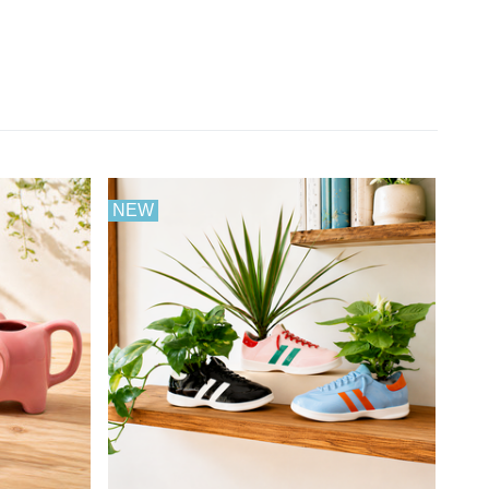
NEW
NE