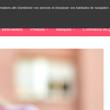
rmations afin d'améliorer nos services et d'analyser vos habitudes de navigation
Best-sellers
Produits
Marques
Commerce de g