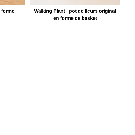
n forme
Walking Plant : pot de fleurs original
Év
en forme de basket